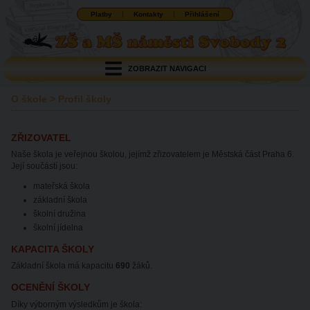
Platby
Kontakty
Přihlášení
ZOBRAZIT NAVIGACI
O škole
>
Profil školy
ZŘIZOVATEL
Naše škola je veřejnou školou, jejímž zřizovatelem je Městská část Praha 6.
Její součástí jsou:
mateřská škola
základní škola
školní družina
školní jídelna
KAPACITA ŠKOLY
Základní škola má kapacitu
690
žáků.
OCENĚNÍ ŠKOLY
Díky výborným výsledkům je škola: