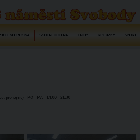
ŠKOLNÍ DRUŽINA
ŠKOLNÍ JÍDELNA
TŘÍDY
KROUŽKY
SPORT
ost pronájmu) -
PO - PÁ - 14:00 - 21:30