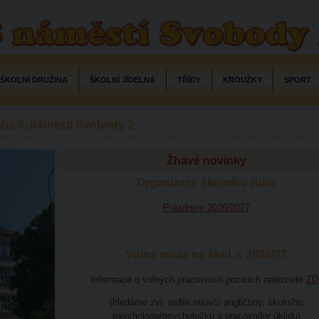
ŠKOLNÍ DRUŽINA
ŠKOLNÍ JÍDELNA
TŘÍDY
KROUŽKY
SPORT
raha 6, náměstí Svobody 2
Žhavé novinky
Organizace školního roku
Prázdniny 2026/2027
Volná místa na škol. r. 2026/27
Informace o volných pracovních pozicích naleznete
ZD
(hledáme zvl. rodilé mluvčí angličtiny, školního
psychologa/psycholožku a pracovníky úklidu)